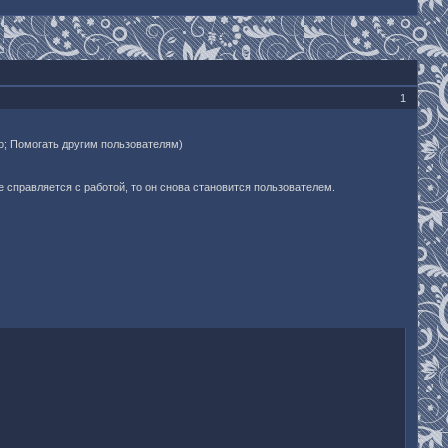
1
о; Помогать другим пользователям)
 справляется с работой, то он снова становится пользователем.