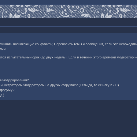
лаживать возникающие конфликты; Переносить темы и сообщения, если это необходим
ами.
тся испытательный срок (до двух недель). Если в течении этого времени модератор не
ия/модерирования?
министратором/модератором на других форумах? (Если да, то ссылку в ЛС)
ь форуму?
д.)